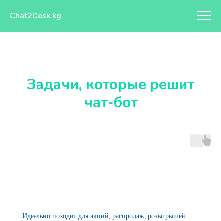
Chat2Desk.kg
Задачи, которые решит
чат-бот
Позволяет оживить маркетинговые акции
Идеально походит для акций, распродаж, розыгрышей