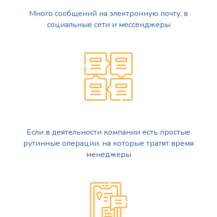
Много сообщений на электронную почту, в
социальные сети и мессенджеры
Если в деятельности компании есть простые
рутинные операции, на которые тратят время
менеджеры